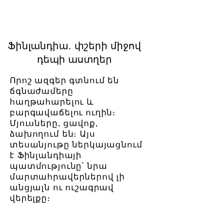
Ֆինլանդիա․ փշերի միջով
դեպի աստղեր
Որոշ ազգեր գտնում են
ճգնաժամերը
հաղթահարելու և
բարգավաճելու ուղին։
Մյուսները, ցավոք,
ձախողում են։ Այս
տեսանյութը ներկայացնում
է Ֆինլանդիայի
պատմությունը՝ նրա
մարտահրավերներով լի
անցյալն ու ուշագրավ
վերելքը։