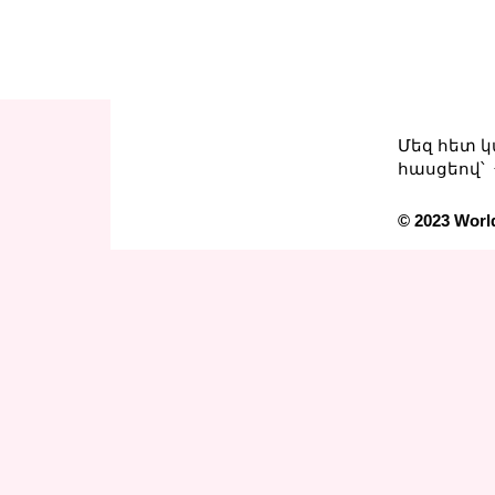
Մեզ հետ 
հասցեով՝
© 2023 World