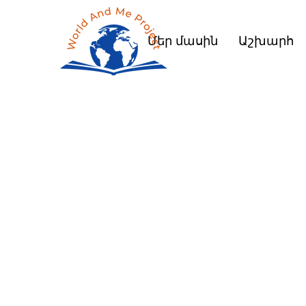
Մեր մասին
Աշխարհ